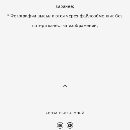
заранее;
* Фотографии высылаются через файлообменник без
потери качества изображений;
СВЯЗАТЬСЯ СО МНОЙ