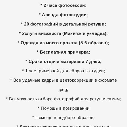
* 2 часа фотосессии;
* Аренда фотостудии;
*
20 фотографий в детальной ретуши
;
* Услуги визажиста (Макияж и укладка);
* Одежда из моего проката (5-6 образов);
* Бесплатная примерка;
*
Сроки отдачи материала 7 дней
;
* 1 час гримерной для сборов в студии;
* Все удачные кадры в цветокоррекции в формате
jpeg;
* Возможность отбора фотографий для ретуши самим;
* Помощь в позировании
* Помощь в подборе образов;
* Доставка нарядов в студию в день съемки;